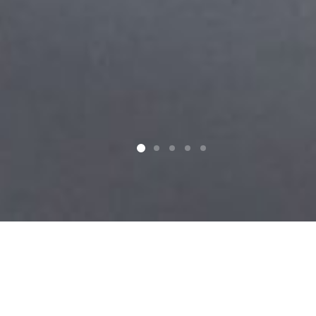
Unsere Arme und die Türen vom Aparthotel
das Valdo sind offen für dich!